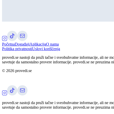
Početna
Događaji
Aplikacija
O nama
Politika privatnosti
Uslovi korišćenja
provedi.se nastoji da pruži tačne i sveobuhvatne informacije, ali ne m
savetuje da samostalno provere informacije. provedi.se ne preuzima n
©
2026
provedi.se
provedi.se nastoji da pruži tačne i sveobuhvatne informacije, ali ne m
savetuje da samostalno provere informacije. provedi.se ne preuzima n