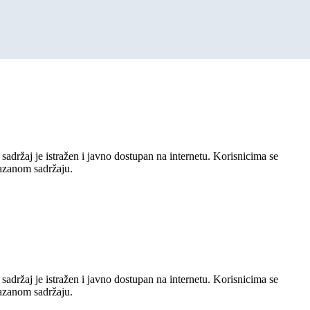
sadržaj je istražen i javno dostupan na internetu. Korisnicima se
kazanom sadržaju.
sadržaj je istražen i javno dostupan na internetu. Korisnicima se
kazanom sadržaju.