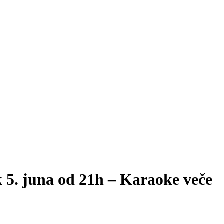
 5. juna od 21h – Karaoke veče