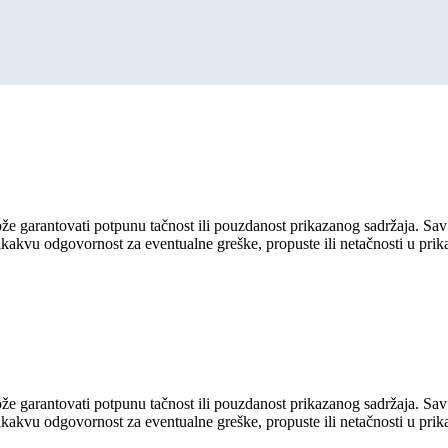
ože garantovati potpunu tačnost ili pouzdanost prikazanog sadržaja. Sav 
ikakvu odgovornost za eventualne greške, propuste ili netačnosti u pri
ože garantovati potpunu tačnost ili pouzdanost prikazanog sadržaja. Sav 
ikakvu odgovornost za eventualne greške, propuste ili netačnosti u pri