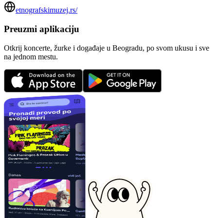
etnografskimuzej.rs/
Preuzmi aplikaciju
Otkrij koncerte, žurke i događaje u Beogradu, po svom ukusu i sve
na jednom mestu.