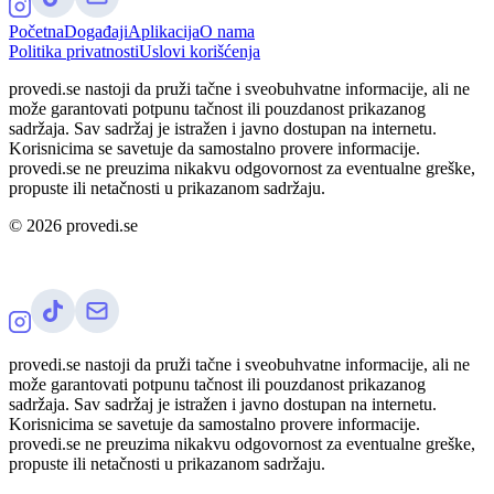
Početna
Događaji
Aplikacija
O nama
Politika privatnosti
Uslovi korišćenja
provedi.se nastoji da pruži tačne i sveobuhvatne informacije, ali ne
može garantovati potpunu tačnost ili pouzdanost prikazanog
sadržaja. Sav sadržaj je istražen i javno dostupan na internetu.
Korisnicima se savetuje da samostalno provere informacije.
provedi.se ne preuzima nikakvu odgovornost za eventualne greške,
propuste ili netačnosti u prikazanom sadržaju.
©
2026
provedi.se
provedi.se nastoji da pruži tačne i sveobuhvatne informacije, ali ne
može garantovati potpunu tačnost ili pouzdanost prikazanog
sadržaja. Sav sadržaj je istražen i javno dostupan na internetu.
Korisnicima se savetuje da samostalno provere informacije.
provedi.se ne preuzima nikakvu odgovornost za eventualne greške,
propuste ili netačnosti u prikazanom sadržaju.