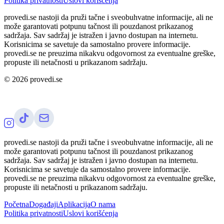
Politika privatnosti
Uslovi korišćenja
provedi.se nastoji da pruži tačne i sveobuhvatne informacije, ali ne
može garantovati potpunu tačnost ili pouzdanost prikazanog
sadržaja. Sav sadržaj je istražen i javno dostupan na internetu.
Korisnicima se savetuje da samostalno provere informacije.
provedi.se ne preuzima nikakvu odgovornost za eventualne greške,
propuste ili netačnosti u prikazanom sadržaju.
©
2026
provedi.se
provedi.se nastoji da pruži tačne i sveobuhvatne informacije, ali ne
može garantovati potpunu tačnost ili pouzdanost prikazanog
sadržaja. Sav sadržaj je istražen i javno dostupan na internetu.
Korisnicima se savetuje da samostalno provere informacije.
provedi.se ne preuzima nikakvu odgovornost za eventualne greške,
propuste ili netačnosti u prikazanom sadržaju.
Početna
Događaji
Aplikacija
O nama
Politika privatnosti
Uslovi korišćenja