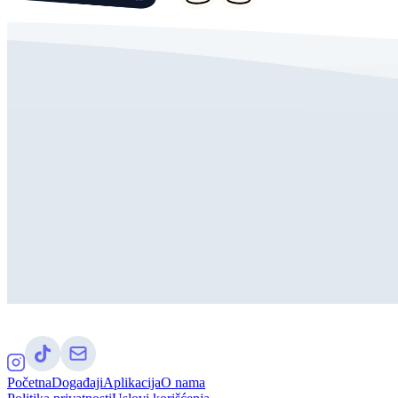
Početna
Događaji
Aplikacija
O nama