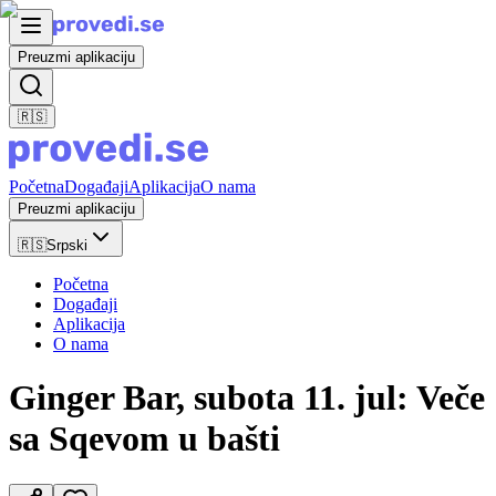
Preuzmi aplikaciju
🇷🇸
Početna
Događaji
Aplikacija
O nama
Preuzmi aplikaciju
🇷🇸
Srpski
Početna
Događaji
Aplikacija
O nama
Ginger Bar, subota 11. jul: Veče
sa Sqevom u bašti