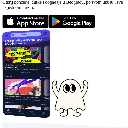
Otkrij koncerte, žurke i događaje u Beogradu, po svom ukusu i sve
na jednom mestu.