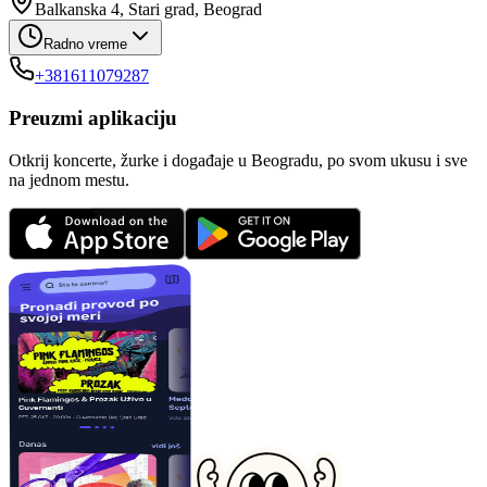
Balkanska 4, Stari grad, Beograd
Radno vreme
+381611079287
Preuzmi aplikaciju
Otkrij koncerte, žurke i događaje u Beogradu, po svom ukusu i sve
na jednom mestu.