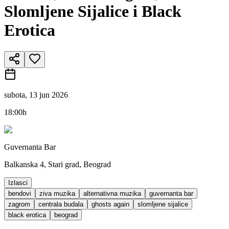
Slomljene Sijalice i Black
Erotica
subota, 13 jun 2026
18:00h
Guvernanta Bar
Balkanska 4, Stari grad, Beograd
Izlasci
bendovi
ziva muzika
alternativna muzika
guvernanta bar
zagrom
centrala budala
ghosts again
slomljene sijalice
black erotica
beograd