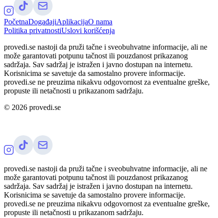
Početna
Događaji
Aplikacija
O nama
Politika privatnosti
Uslovi korišćenja
provedi.se nastoji da pruži tačne i sveobuhvatne informacije, ali ne
može garantovati potpunu tačnost ili pouzdanost prikazanog
sadržaja. Sav sadržaj je istražen i javno dostupan na internetu.
Korisnicima se savetuje da samostalno provere informacije.
provedi.se ne preuzima nikakvu odgovornost za eventualne greške,
propuste ili netačnosti u prikazanom sadržaju.
©
2026
provedi.se
provedi.se nastoji da pruži tačne i sveobuhvatne informacije, ali ne
može garantovati potpunu tačnost ili pouzdanost prikazanog
sadržaja. Sav sadržaj je istražen i javno dostupan na internetu.
Korisnicima se savetuje da samostalno provere informacije.
provedi.se ne preuzima nikakvu odgovornost za eventualne greške,
propuste ili netačnosti u prikazanom sadržaju.