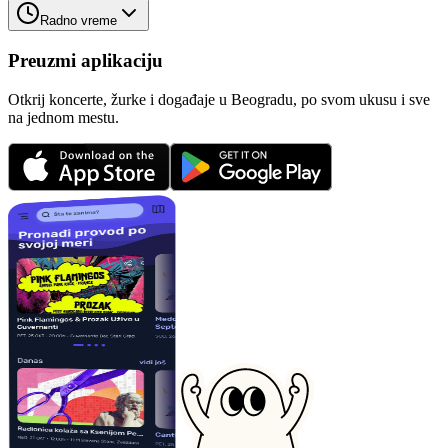
Radno vreme
Preuzmi aplikaciju
Otkrij koncerte, žurke i događaje u Beogradu, po svom ukusu i sve
na jednom mestu.