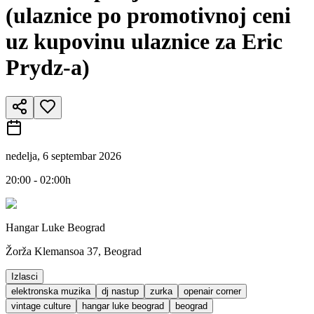
(ulaznice po promotivnoj ceni
uz kupovinu ulaznice za Eric
Prydz-a)
nedelja, 6 septembar 2026
20:00 - 02:00h
Hangar Luke Beograd
Žorža Klemansoa 37, Beograd
Izlasci
elektronska muzika
dj nastup
zurka
openair corner
vintage culture
hangar luke beograd
beograd