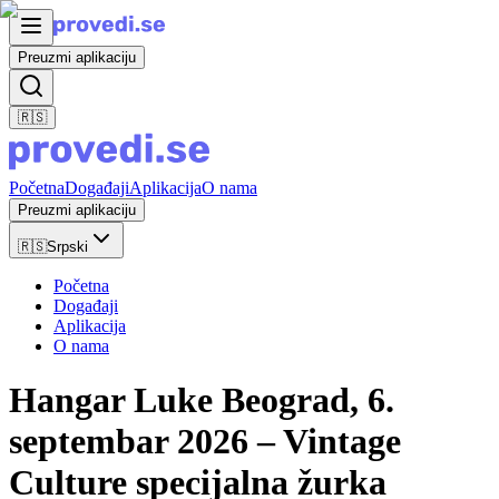
Preuzmi aplikaciju
🇷🇸
Početna
Događaji
Aplikacija
O nama
Preuzmi aplikaciju
🇷🇸
Srpski
Početna
Događaji
Aplikacija
O nama
Hangar Luke Beograd, 6.
septembar 2026 – Vintage
Culture specijalna žurka