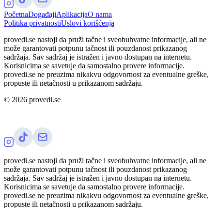
Početna
Događaji
Aplikacija
O nama
Politika privatnosti
Uslovi korišćenja
provedi.se nastoji da pruži tačne i sveobuhvatne informacije, ali ne
može garantovati potpunu tačnost ili pouzdanost prikazanog
sadržaja. Sav sadržaj je istražen i javno dostupan na internetu.
Korisnicima se savetuje da samostalno provere informacije.
provedi.se ne preuzima nikakvu odgovornost za eventualne greške,
propuste ili netačnosti u prikazanom sadržaju.
©
2026
provedi.se
provedi.se nastoji da pruži tačne i sveobuhvatne informacije, ali ne
može garantovati potpunu tačnost ili pouzdanost prikazanog
sadržaja. Sav sadržaj je istražen i javno dostupan na internetu.
Korisnicima se savetuje da samostalno provere informacije.
provedi.se ne preuzima nikakvu odgovornost za eventualne greške,
propuste ili netačnosti u prikazanom sadržaju.