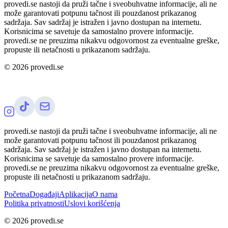
provedi.se nastoji da pruži tačne i sveobuhvatne informacije, ali ne
može garantovati potpunu tačnost ili pouzdanost prikazanog
sadržaja. Sav sadržaj je istražen i javno dostupan na internetu.
Korisnicima se savetuje da samostalno provere informacije.
provedi.se ne preuzima nikakvu odgovornost za eventualne greške,
propuste ili netačnosti u prikazanom sadržaju.
©
2026
provedi.se
provedi.se nastoji da pruži tačne i sveobuhvatne informacije, ali ne
može garantovati potpunu tačnost ili pouzdanost prikazanog
sadržaja. Sav sadržaj je istražen i javno dostupan na internetu.
Korisnicima se savetuje da samostalno provere informacije.
provedi.se ne preuzima nikakvu odgovornost za eventualne greške,
propuste ili netačnosti u prikazanom sadržaju.
Početna
Događaji
Aplikacija
O nama
Politika privatnosti
Uslovi korišćenja
©
2026
provedi.se