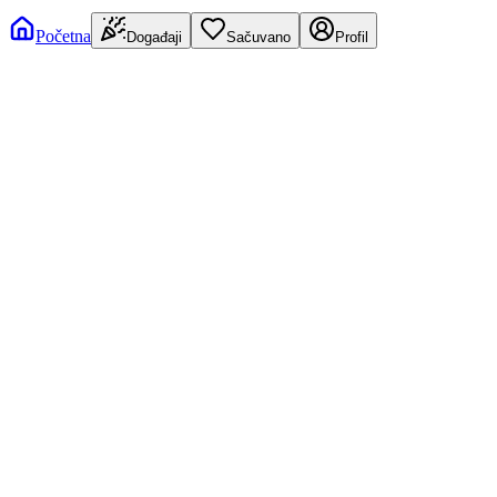
Početna
Događaji
Sačuvano
Profil