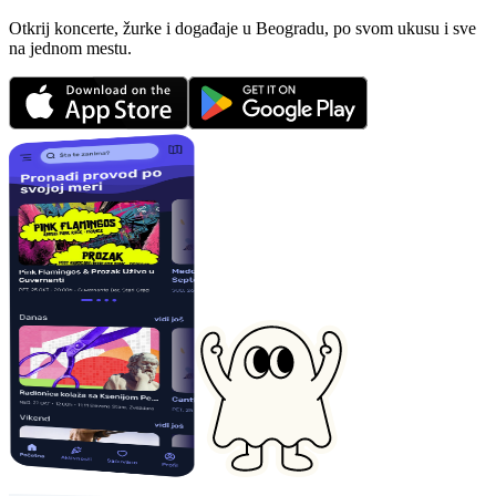
Otkrij koncerte, žurke i događaje u Beogradu, po svom ukusu i sve
na jednom mestu.