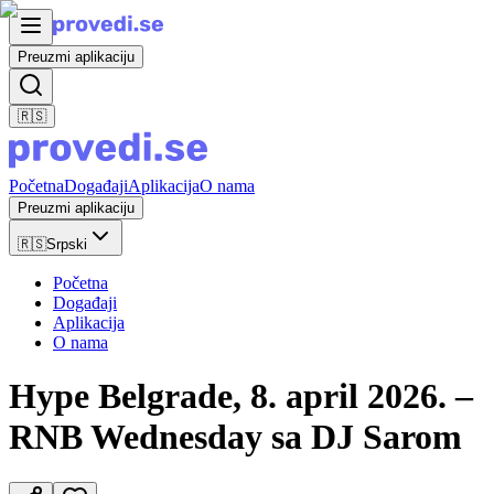
Preuzmi aplikaciju
🇷🇸
Početna
Događaji
Aplikacija
O nama
Preuzmi aplikaciju
🇷🇸
Srpski
Početna
Događaji
Aplikacija
O nama
Hype Belgrade, 8. april 2026. –
RNB Wednesday sa DJ Sarom