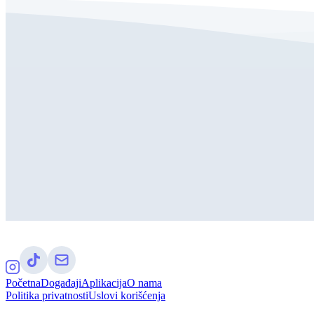
Početna
Događaji
Aplikacija
O nama
Politika privatnosti
Uslovi korišćenja