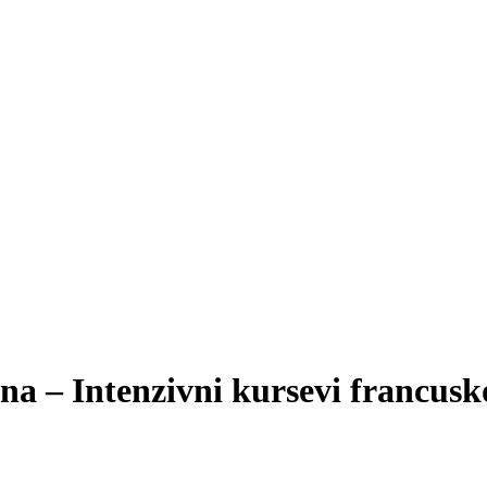
una – Intenzivni kursevi francusk