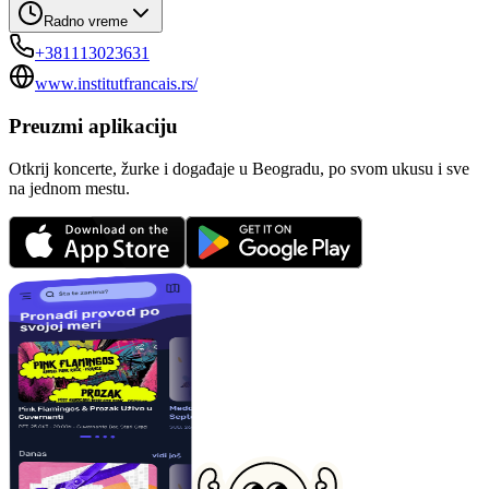
Radno vreme
+381113023631
www.institutfrancais.rs/
Preuzmi aplikaciju
Otkrij koncerte, žurke i događaje u Beogradu, po svom ukusu i sve
na jednom mestu.