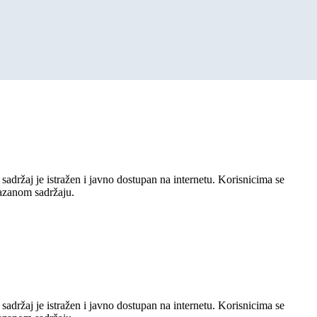
sadržaj je istražen i javno dostupan na internetu. Korisnicima se
kazanom sadržaju.
sadržaj je istražen i javno dostupan na internetu. Korisnicima se