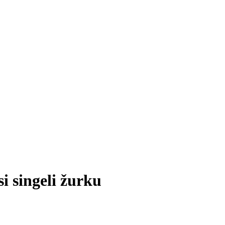
i singeli žurku