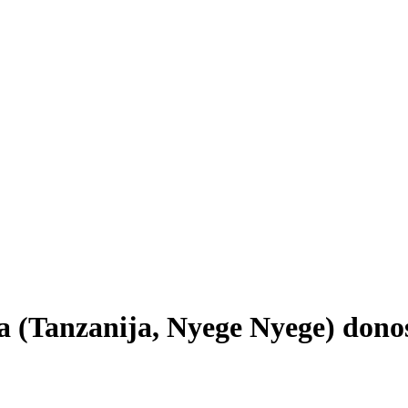
 (Tanzanija, Nyege Nyege) donos