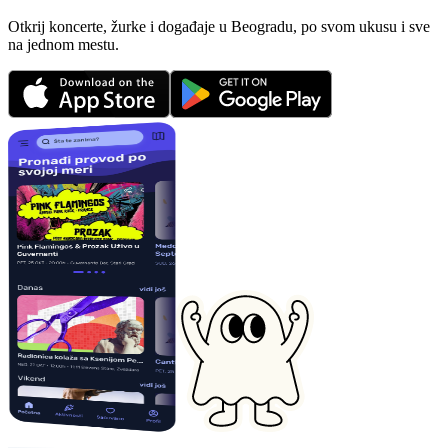
Otkrij koncerte, žurke i događaje u Beogradu, po svom ukusu i sve
na jednom mestu.