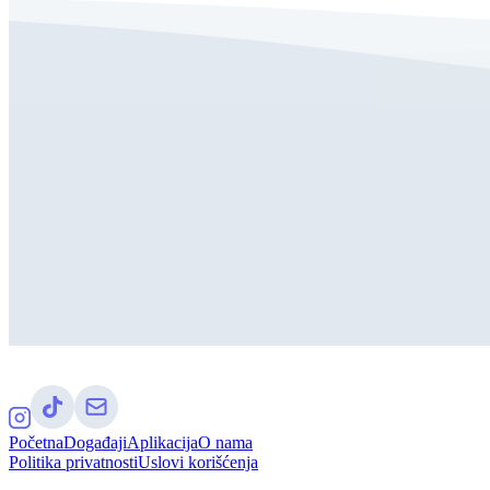
Početna
Događaji
Aplikacija
O nama
Politika privatnosti
Uslovi korišćenja