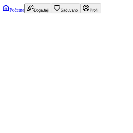
Početna
Događaji
Sačuvano
Profil