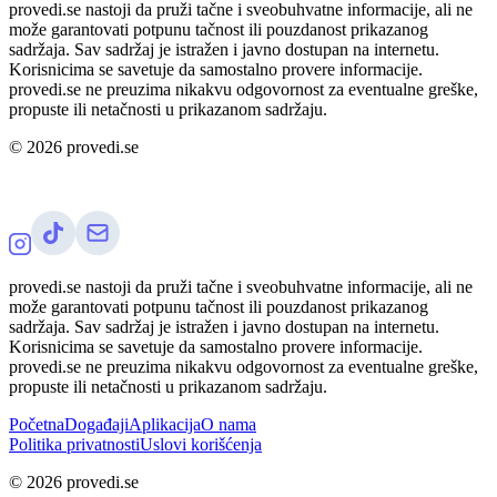
provedi.se nastoji da pruži tačne i sveobuhvatne informacije, ali ne
može garantovati potpunu tačnost ili pouzdanost prikazanog
sadržaja. Sav sadržaj je istražen i javno dostupan na internetu.
Korisnicima se savetuje da samostalno provere informacije.
provedi.se ne preuzima nikakvu odgovornost za eventualne greške,
propuste ili netačnosti u prikazanom sadržaju.
©
2026
provedi.se
provedi.se nastoji da pruži tačne i sveobuhvatne informacije, ali ne
može garantovati potpunu tačnost ili pouzdanost prikazanog
sadržaja. Sav sadržaj je istražen i javno dostupan na internetu.
Korisnicima se savetuje da samostalno provere informacije.
provedi.se ne preuzima nikakvu odgovornost za eventualne greške,
propuste ili netačnosti u prikazanom sadržaju.
Početna
Događaji
Aplikacija
O nama
Politika privatnosti
Uslovi korišćenja
©
2026
provedi.se