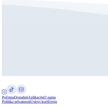
Početna
Događaji
Aplikacija
O nama
Politika privatnosti
Uslovi korišćenja