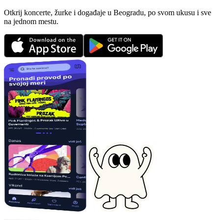
Otkrij koncerte, žurke i događaje u Beogradu, po svom ukusu i sve
na jednom mestu.