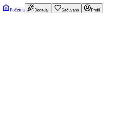
Početna
Događaji
Sačuvano
Profil