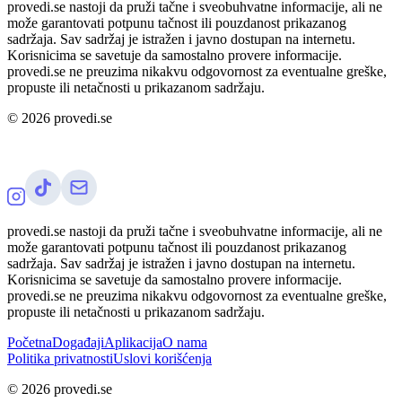
provedi.se nastoji da pruži tačne i sveobuhvatne informacije, ali ne
može garantovati potpunu tačnost ili pouzdanost prikazanog
sadržaja. Sav sadržaj je istražen i javno dostupan na internetu.
Korisnicima se savetuje da samostalno provere informacije.
provedi.se ne preuzima nikakvu odgovornost za eventualne greške,
propuste ili netačnosti u prikazanom sadržaju.
©
2026
provedi.se
provedi.se nastoji da pruži tačne i sveobuhvatne informacije, ali ne
može garantovati potpunu tačnost ili pouzdanost prikazanog
sadržaja. Sav sadržaj je istražen i javno dostupan na internetu.
Korisnicima se savetuje da samostalno provere informacije.
provedi.se ne preuzima nikakvu odgovornost za eventualne greške,
propuste ili netačnosti u prikazanom sadržaju.
Početna
Događaji
Aplikacija
O nama
Politika privatnosti
Uslovi korišćenja
©
2026
provedi.se