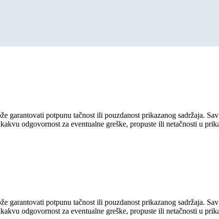
ože garantovati potpunu tačnost ili pouzdanost prikazanog sadržaja. Sav 
ikakvu odgovornost za eventualne greške, propuste ili netačnosti u pri
ože garantovati potpunu tačnost ili pouzdanost prikazanog sadržaja. Sav 
ikakvu odgovornost za eventualne greške, propuste ili netačnosti u pri