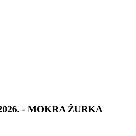
jul 2026. - MOKRA ŽURKA