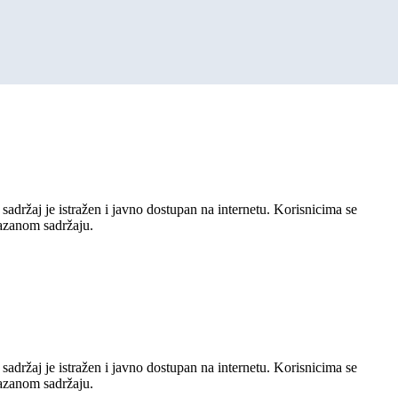
sadržaj je istražen i javno dostupan na internetu. Korisnicima se
kazanom sadržaju.
sadržaj je istražen i javno dostupan na internetu. Korisnicima se
kazanom sadržaju.