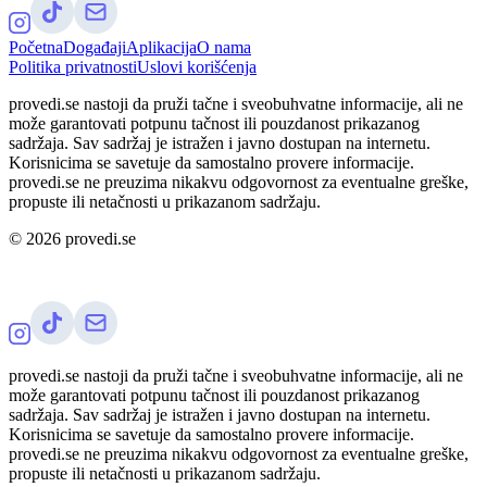
Početna
Događaji
Aplikacija
O nama
Politika privatnosti
Uslovi korišćenja
provedi.se nastoji da pruži tačne i sveobuhvatne informacije, ali ne
može garantovati potpunu tačnost ili pouzdanost prikazanog
sadržaja. Sav sadržaj je istražen i javno dostupan na internetu.
Korisnicima se savetuje da samostalno provere informacije.
provedi.se ne preuzima nikakvu odgovornost za eventualne greške,
propuste ili netačnosti u prikazanom sadržaju.
©
2026
provedi.se
provedi.se nastoji da pruži tačne i sveobuhvatne informacije, ali ne
može garantovati potpunu tačnost ili pouzdanost prikazanog
sadržaja. Sav sadržaj je istražen i javno dostupan na internetu.
Korisnicima se savetuje da samostalno provere informacije.
provedi.se ne preuzima nikakvu odgovornost za eventualne greške,
propuste ili netačnosti u prikazanom sadržaju.