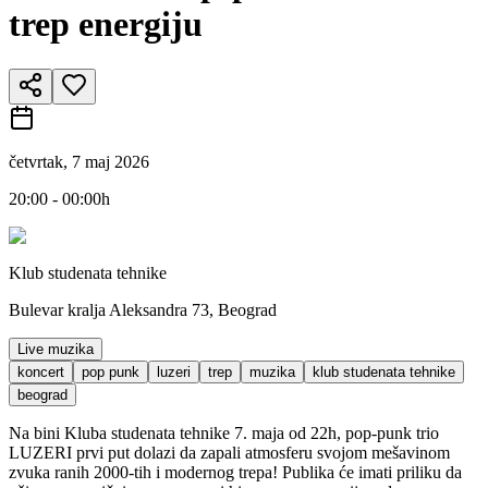
trep energiju
četvrtak, 7 maj 2026
20:00 - 00:00h
Klub studenata tehnike
Bulevar kralja Aleksandra 73, Beograd
Live muzika
koncert
pop punk
luzeri
trep
muzika
klub studenata tehnike
beograd
Na bini Kluba studenata tehnike 7. maja od 22h, pop-punk trio
LUZERI prvi put dolazi da zapali atmosferu svojom mešavinom
zvuka ranih 2000-tih i modernog trepa! Publika će imati priliku da