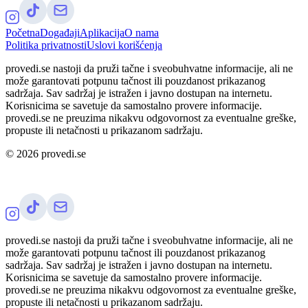
Početna
Događaji
Aplikacija
O nama
Politika privatnosti
Uslovi korišćenja
provedi.se nastoji da pruži tačne i sveobuhvatne informacije, ali ne
može garantovati potpunu tačnost ili pouzdanost prikazanog
sadržaja. Sav sadržaj je istražen i javno dostupan na internetu.
Korisnicima se savetuje da samostalno provere informacije.
provedi.se ne preuzima nikakvu odgovornost za eventualne greške,
propuste ili netačnosti u prikazanom sadržaju.
©
2026
provedi.se
provedi.se nastoji da pruži tačne i sveobuhvatne informacije, ali ne
može garantovati potpunu tačnost ili pouzdanost prikazanog
sadržaja. Sav sadržaj je istražen i javno dostupan na internetu.
Korisnicima se savetuje da samostalno provere informacije.
provedi.se ne preuzima nikakvu odgovornost za eventualne greške,
propuste ili netačnosti u prikazanom sadržaju.