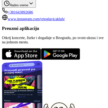
Radno vreme
+381643892686
www.instagram.com/vrtoglavicaklub/
Preuzmi aplikaciju
Otkrij koncerte, žurke i događaje u Beogradu, po svom ukusu i sve
na jednom mestu.