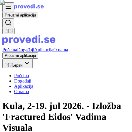
Preuzmi aplikaciju
🇷🇸
Početna
Događaji
Aplikacija
O nama
Preuzmi aplikaciju
🇷🇸
Srpski
Početna
Događaji
Aplikacija
O nama
Kula, 2-19. jul 2026. - Izložba
'Fractured Eidos' Vadima
Visuala