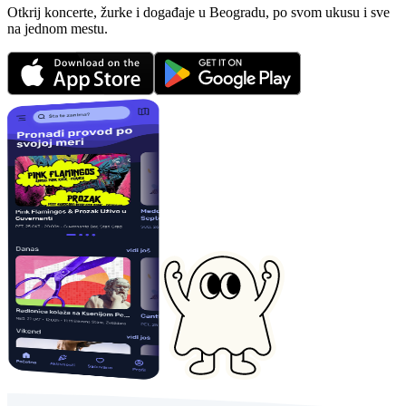
Otkrij koncerte, žurke i događaje u Beogradu, po svom ukusu i sve
na jednom mestu.