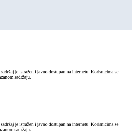
sadržaj je istražen i javno dostupan na internetu. Korisnicima se
kazanom sadržaju.
sadržaj je istražen i javno dostupan na internetu. Korisnicima se
kazanom sadržaju.