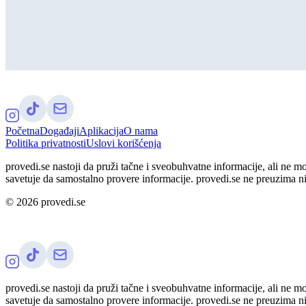
Početna
Događaji
Aplikacija
O nama
Politika privatnosti
Uslovi korišćenja
provedi.se nastoji da pruži tačne i sveobuhvatne informacije, ali ne m
savetuje da samostalno provere informacije. provedi.se ne preuzima n
©
2026
provedi.se
provedi.se nastoji da pruži tačne i sveobuhvatne informacije, ali ne m
savetuje da samostalno provere informacije. provedi.se ne preuzima n