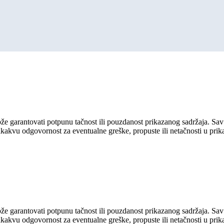
ože garantovati potpunu tačnost ili pouzdanost prikazanog sadržaja. Sav 
ikakvu odgovornost za eventualne greške, propuste ili netačnosti u pri
ože garantovati potpunu tačnost ili pouzdanost prikazanog sadržaja. Sav 
ikakvu odgovornost za eventualne greške, propuste ili netačnosti u pri