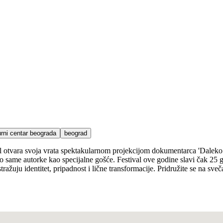
urni centar beograda
beograd
ival otvara svoja vrata spektakularnom projekcijom dokumentarca 'Daleko
 same autorke kao specijalne gošće. Festival ove godine slavi čak 25 g
stražuju identitet, pripadnost i lične transformacije. Pridružite se na 