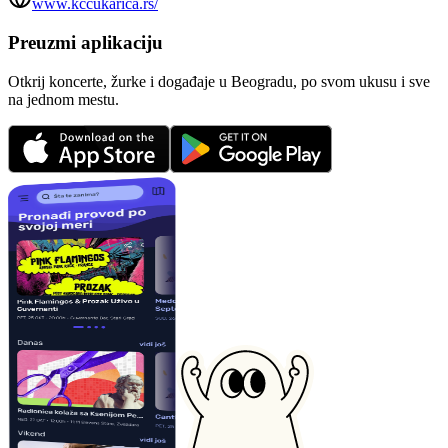
www.kccukarica.rs/
Preuzmi aplikaciju
Otkrij koncerte, žurke i događaje u Beogradu, po svom ukusu i sve
na jednom mestu.