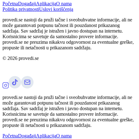
Početna
Događaji
Aplikacija
O nama
Politika privatnosti
Uslovi korišćenja
provedi.se nastoji da pruži tačne i sveobuhvatne informacije, ali ne
može garantovati potpunu tačnost ili pouzdanost prikazanog
sadržaja. Sav sadržaj je istražen i javno dostupan na internetu.
Korisnicima se savetuje da samostalno provere informacije.
provedi.se ne preuzima nikakvu odgovornost za eventualne greške,
propuste ili netačnosti u prikazanom sadržaju.
©
2026
provedi.se
provedi.se nastoji da pruži tačne i sveobuhvatne informacije, ali ne
može garantovati potpunu tačnost ili pouzdanost prikazanog
sadržaja. Sav sadržaj je istražen i javno dostupan na internetu.
Korisnicima se savetuje da samostalno provere informacije.
provedi.se ne preuzima nikakvu odgovornost za eventualne greške,
propuste ili netačnosti u prikazanom sadržaju.
Početna
Događaji
Aplikacija
O nama