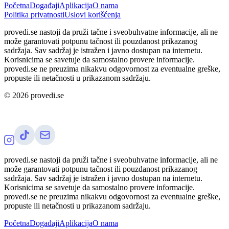
Početna
Događaji
Aplikacija
O nama
Politika privatnosti
Uslovi korišćenja
provedi.se nastoji da pruži tačne i sveobuhvatne informacije, ali ne
može garantovati potpunu tačnost ili pouzdanost prikazanog
sadržaja. Sav sadržaj je istražen i javno dostupan na internetu.
Korisnicima se savetuje da samostalno provere informacije.
provedi.se ne preuzima nikakvu odgovornost za eventualne greške,
propuste ili netačnosti u prikazanom sadržaju.
©
2026
provedi.se
provedi.se nastoji da pruži tačne i sveobuhvatne informacije, ali ne
može garantovati potpunu tačnost ili pouzdanost prikazanog
sadržaja. Sav sadržaj je istražen i javno dostupan na internetu.
Korisnicima se savetuje da samostalno provere informacije.
provedi.se ne preuzima nikakvu odgovornost za eventualne greške,
propuste ili netačnosti u prikazanom sadržaju.
Početna
Događaji
Aplikacija
O nama