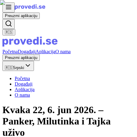
Preuzmi aplikaciju
🇷🇸
Početna
Događaji
Aplikacija
O nama
Preuzmi aplikaciju
🇷🇸
Srpski
Početna
Događaji
Aplikacija
O nama
Kvaka 22, 6. jun 2026. –
Panker, Milutinka i Tajka
uživo