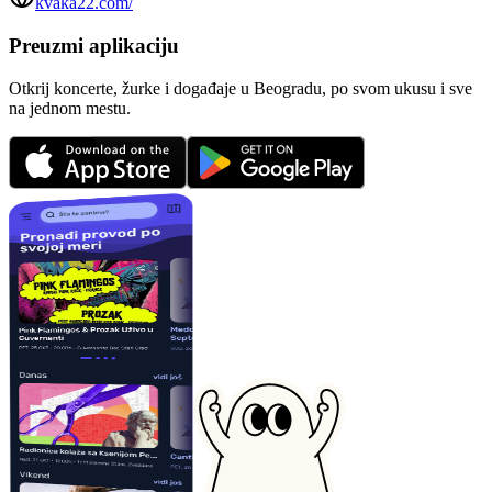
kvaka22.com/
Preuzmi aplikaciju
Otkrij koncerte, žurke i događaje u Beogradu, po svom ukusu i sve
na jednom mestu.