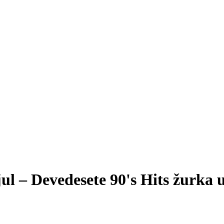
 jul – Devedesete 90's Hits žurk