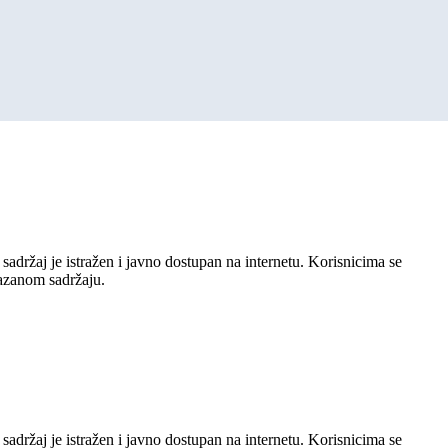
sadržaj je istražen i javno dostupan na internetu. Korisnicima se
kazanom sadržaju.
sadržaj je istražen i javno dostupan na internetu. Korisnicima se