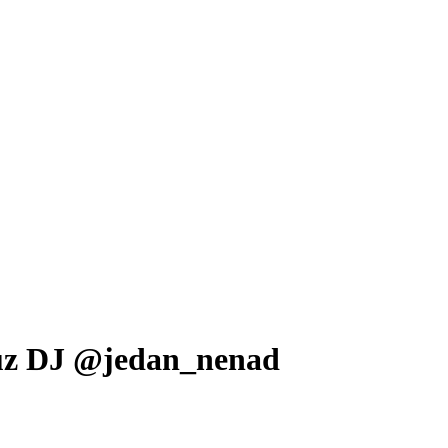
a uz DJ @jedan_nenad