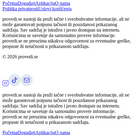
Početna
Događaji
Aplikacija
O nama
Politika privatnosti
Uslovi korišćenja
provedi.se nastoji da pruži tačne i sveobuhvatne informacije, ali ne
može garantovati potpunu tačnost ili pouzdanost prikazanog
sadržaja. Sav sadržaj je istražen i javno dostupan na internetu.
Korisnicima se savetuje da samostalno provere informacije.
provedi.se ne preuzima nikakvu odgovornost za eventualne greške,
propuste ili netačnosti u prikazanom sadržaju.
©
2026
provedi.se
provedi.se nastoji da pruži tačne i sveobuhvatne informacije, ali ne
može garantovati potpunu tačnost ili pouzdanost prikazanog
sadržaja. Sav sadržaj je istražen i javno dostupan na internetu.
Korisnicima se savetuje da samostalno provere informacije.
provedi.se ne preuzima nikakvu odgovornost za eventualne greške,
propuste ili netačnosti u prikazanom sadržaju.
Početna
Događaji
Aplikacija
O nama