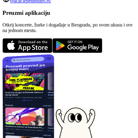
vracar.lepetitbistro.rs/
Preuzmi aplikaciju
Otkrij koncerte, žurke i događaje u Beogradu, po svom ukusu i sve
na jednom mestu.