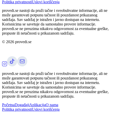
Politika privatnosti
Uslovi korišćenja
provedi.se nastoji da pruži tačne i sveobuhvatne informacije, ali ne
može garantovati potpunu tačnost ili pouzdanost prikazanog
sadržaja. Sav sadržaj je istražen i javno dostupan na internetu.
Korisnicima se savetuje da samostalno provere informacije.
provedi.se ne preuzima nikakvu odgovornost za eventualne greške,
propuste ili netačnosti u prikazanom sadržaju.
©
2026
provedi.se
provedi.se nastoji da pruži tačne i sveobuhvatne informacije, ali ne
može garantovati potpunu tačnost ili pouzdanost prikazanog
sadržaja. Sav sadržaj je istražen i javno dostupan na internetu.
Korisnicima se savetuje da samostalno provere informacije.
provedi.se ne preuzima nikakvu odgovornost za eventualne greške,
propuste ili netačnosti u prikazanom sadržaju.
Početna
Događaji
Aplikacija
O nama
Politika privatnosti
Uslovi korišćenja