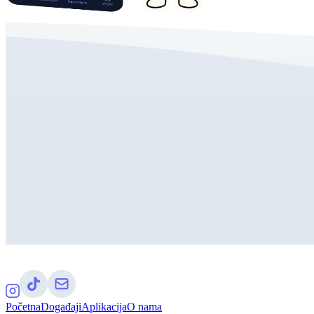
Početna
Događaji
Aplikacija
O nama