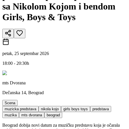
sa Nikolom Kojom i bendom
Girls, Boys & Toys
petak, 25 septembar 2026
18:00 - 20:30h
mts Dvorana
Dečanska 14, Beograd
Scena
muzicka predstava
nikola kojo
girls boys toys
predstava
muzika
mts dvorana
beograd
Beograd dobija novi datum za muzičku predstavu koja je očarala