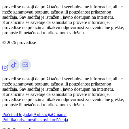
provedi.se nastoji da pruži tačne i sveobuhvatne informacije, ali ne
može garantovati potpunu tačnost ili pouzdanost prikazanog
sadržaja. Sav sadržaj je istražen i javno dostupan na internetu.
Korisnicima se savetuje da samostalno provere informacije.
provedi.se ne preuzima nikakvu odgovornost za eventualne greške,
propuste ili netačnosti u prikazanom sadržaju.
©
2026
provedi.se
provedi.se nastoji da pruži tačne i sveobuhvatne informacije, ali ne
može garantovati potpunu tačnost ili pouzdanost prikazanog
sadržaja. Sav sadržaj je istražen i javno dostupan na internetu.
Korisnicima se savetuje da samostalno provere informacije.
provedi.se ne preuzima nikakvu odgovornost za eventualne greške,
propuste ili netačnosti u prikazanom sadržaju.
Početna
Događaji
Aplikacija
O nama
Politika privatnosti
Uslovi korišćenja