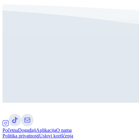
Početna
Događaji
Aplikacija
O nama
Politika privatnosti
Uslovi korišćenja