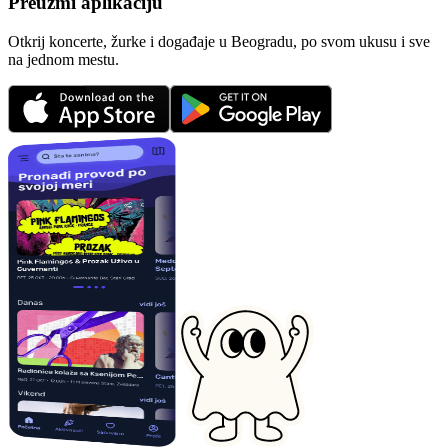
Preuzmi aplikaciju
Otkrij koncerte, žurke i događaje u Beogradu, po svom ukusu i sve
na jednom mestu.