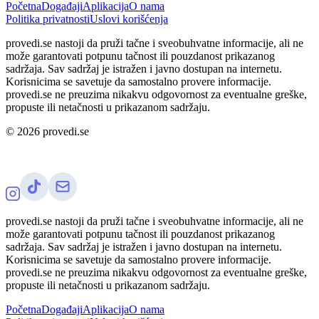
Početna
Događaji
Aplikacija
O nama
Politika privatnosti
Uslovi korišćenja
provedi.se nastoji da pruži tačne i sveobuhvatne informacije, ali ne
može garantovati potpunu tačnost ili pouzdanost prikazanog
sadržaja. Sav sadržaj je istražen i javno dostupan na internetu.
Korisnicima se savetuje da samostalno provere informacije.
provedi.se ne preuzima nikakvu odgovornost za eventualne greške,
propuste ili netačnosti u prikazanom sadržaju.
©
2026
provedi.se
provedi.se nastoji da pruži tačne i sveobuhvatne informacije, ali ne
može garantovati potpunu tačnost ili pouzdanost prikazanog
sadržaja. Sav sadržaj je istražen i javno dostupan na internetu.
Korisnicima se savetuje da samostalno provere informacije.
provedi.se ne preuzima nikakvu odgovornost za eventualne greške,
propuste ili netačnosti u prikazanom sadržaju.
Početna
Događaji
Aplikacija
O nama