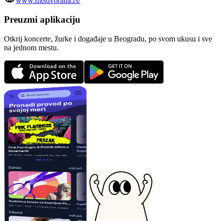
www.mtsdvorana.rs/
Preuzmi aplikaciju
Otkrij koncerte, žurke i događaje u Beogradu, po svom ukusu i sve
na jednom mestu.