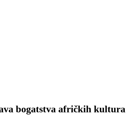
va bogatstva afričkih kultura