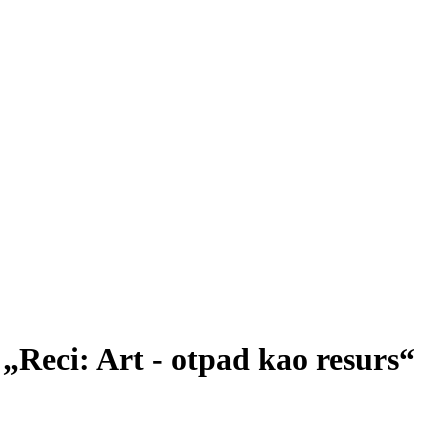
 „Reci: Art - otpad kao resurs“