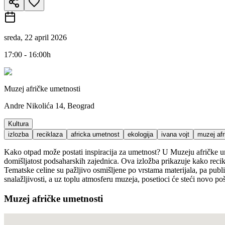
sreda, 22 april 2026
17:00 - 16:00h
Muzej afričke umetnosti
Andre Nikolića 14, Beograd
Kultura
izlozba
reciklaza
africka umetnost
ekologija
ivana vojt
muzej afr
Kako otpad može postati inspiracija za umetnost? U Muzeju afričke ume
domišljatost podsaharskih zajednica. Ova izložba prikazuje kako recikli
Tematske celine su pažljivo osmišljene po vrstama materijala, pa publi
snalažljivosti, a uz toplu atmosferu muzeja, posetioci će steći novo
Muzej afričke umetnosti