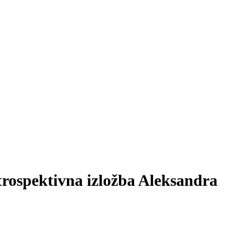
trospektivna izložba Aleksandra