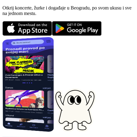
Otkrij koncerte, žurke i događaje u Beogradu, po svom ukusu i sve
na jednom mestu.