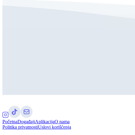
Početna
Događaji
Aplikacija
O nama
Politika privatnosti
Uslovi korišćenja