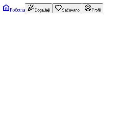
Početna
Događaji
Sačuvano
Profil