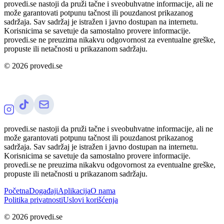
provedi.se nastoji da pruži tačne i sveobuhvatne informacije, ali ne
može garantovati potpunu tačnost ili pouzdanost prikazanog
sadržaja. Sav sadržaj je istražen i javno dostupan na internetu.
Korisnicima se savetuje da samostalno provere informacije.
provedi.se ne preuzima nikakvu odgovornost za eventualne greške,
propuste ili netačnosti u prikazanom sadržaju.
©
2026
provedi.se
provedi.se nastoji da pruži tačne i sveobuhvatne informacije, ali ne
može garantovati potpunu tačnost ili pouzdanost prikazanog
sadržaja. Sav sadržaj je istražen i javno dostupan na internetu.
Korisnicima se savetuje da samostalno provere informacije.
provedi.se ne preuzima nikakvu odgovornost za eventualne greške,
propuste ili netačnosti u prikazanom sadržaju.
Početna
Događaji
Aplikacija
O nama
Politika privatnosti
Uslovi korišćenja
©
2026
provedi.se