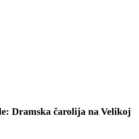
e: Dramska čarolija na Velikoj