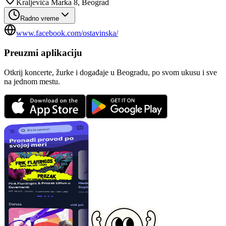
Kraljevića Marka 8, Beograd
Radno vreme
www.facebook.com/ostavinska/
Preuzmi aplikaciju
Otkrij koncerte, žurke i događaje u Beogradu, po svom ukusu i sve
na jednom mestu.