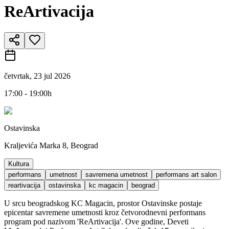
ReArtivacija
četvrtak, 23 jul 2026
17:00 - 19:00h
Ostavinska
Kraljevića Marka 8, Beograd
Kultura
performans
umetnost
savremena umetnost
performans art salon
reartivacija
ostavinska
kc magacin
beograd
U srcu beogradskog KC Magacin, prostor Ostavinske postaje
epicentar savremene umetnosti kroz četvorodnevni performans
program pod nazivom 'ReArtivacija'. Ove godine, Deveti