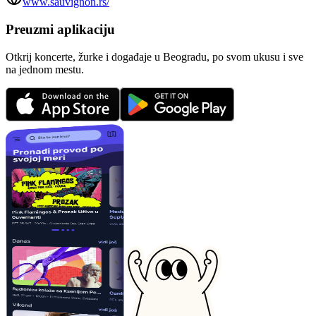
www.sauvignon.rs/
Preuzmi aplikaciju
Otkrij koncerte, žurke i događaje u Beogradu, po svom ukusu i sve
na jednom mestu.