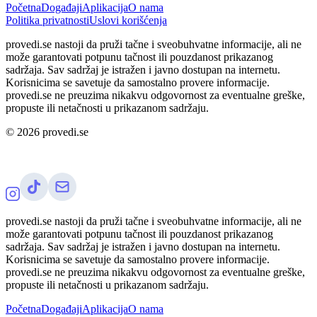
Početna
Događaji
Aplikacija
O nama
Politika privatnosti
Uslovi korišćenja
provedi.se nastoji da pruži tačne i sveobuhvatne informacije, ali ne
može garantovati potpunu tačnost ili pouzdanost prikazanog
sadržaja. Sav sadržaj je istražen i javno dostupan na internetu.
Korisnicima se savetuje da samostalno provere informacije.
provedi.se ne preuzima nikakvu odgovornost za eventualne greške,
propuste ili netačnosti u prikazanom sadržaju.
©
2026
provedi.se
provedi.se nastoji da pruži tačne i sveobuhvatne informacije, ali ne
može garantovati potpunu tačnost ili pouzdanost prikazanog
sadržaja. Sav sadržaj je istražen i javno dostupan na internetu.
Korisnicima se savetuje da samostalno provere informacije.
provedi.se ne preuzima nikakvu odgovornost za eventualne greške,
propuste ili netačnosti u prikazanom sadržaju.
Početna
Događaji
Aplikacija
O nama