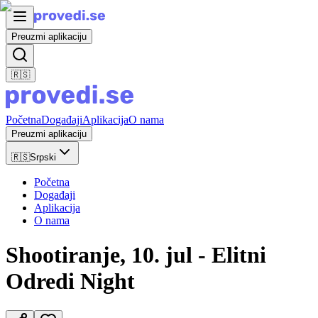
Preuzmi aplikaciju
🇷🇸
Početna
Događaji
Aplikacija
O nama
Preuzmi aplikaciju
🇷🇸
Srpski
Početna
Događaji
Aplikacija
O nama
Shootiranje, 10. jul - Elitni
Odredi Night