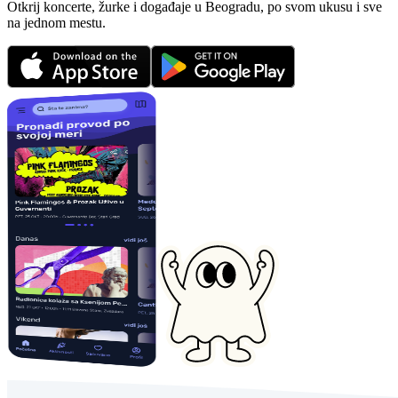
Otkrij koncerte, žurke i događaje u Beogradu, po svom ukusu i sve
na jednom mestu.