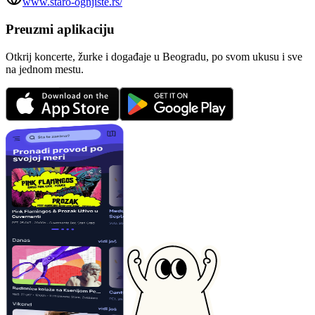
www.staro-ognjiste.rs/
Preuzmi aplikaciju
Otkrij koncerte, žurke i događaje u Beogradu, po svom ukusu i sve
na jednom mestu.