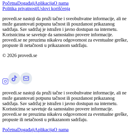
Početna
Događaji
Aplikacija
O nama
Politika privatnosti
Uslovi korišćenja
provedi.se nastoji da pruži tačne i sveobuhvatne informacije, ali ne
može garantovati potpunu tačnost ili pouzdanost prikazanog
sadržaja. Sav sadržaj je istražen i javno dostupan na internetu.
Korisnicima se savetuje da samostalno provere informacije.
provedi.se ne preuzima nikakvu odgovornost za eventualne greške,
propuste ili netačnosti u prikazanom sadržaju.
©
2026
provedi.se
provedi.se nastoji da pruži tačne i sveobuhvatne informacije, ali ne
može garantovati potpunu tačnost ili pouzdanost prikazanog
sadržaja. Sav sadržaj je istražen i javno dostupan na internetu.
Korisnicima se savetuje da samostalno provere informacije.
provedi.se ne preuzima nikakvu odgovornost za eventualne greške,
propuste ili netačnosti u prikazanom sadržaju.
Početna
Događaji
Aplikacija
O nama