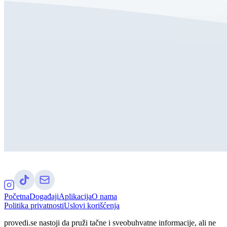
Početna
Događaji
Aplikacija
O nama
Politika privatnosti
Uslovi korišćenja
provedi.se nastoji da pruži tačne i sveobuhvatne informacije, ali ne