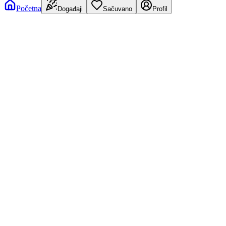
Početna
Događaji
Sačuvano
Profil