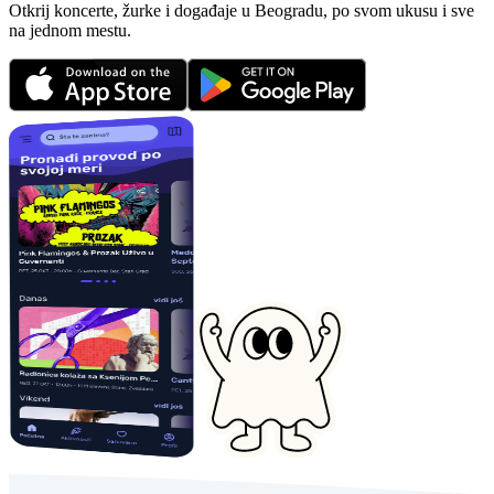
Otkrij koncerte, žurke i događaje u Beogradu, po svom ukusu i sve
na jednom mestu.