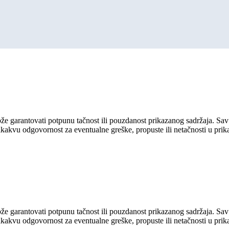
ože garantovati potpunu tačnost ili pouzdanost prikazanog sadržaja. Sav 
ikakvu odgovornost za eventualne greške, propuste ili netačnosti u pri
ože garantovati potpunu tačnost ili pouzdanost prikazanog sadržaja. Sav 
ikakvu odgovornost za eventualne greške, propuste ili netačnosti u pri