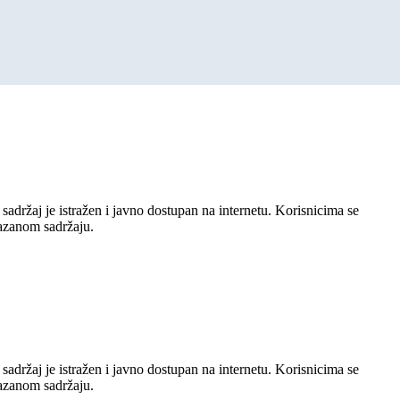
sadržaj je istražen i javno dostupan na internetu. Korisnicima se
kazanom sadržaju.
sadržaj je istražen i javno dostupan na internetu. Korisnicima se
kazanom sadržaju.