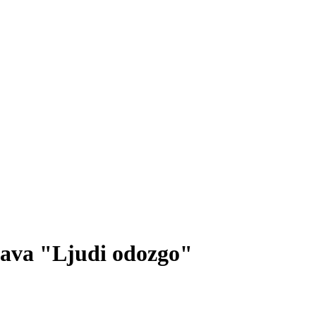
stava "Ljudi odozgo"