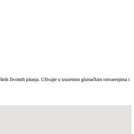
štrih životnih pitanja. Uživajte u izuzetnim glumačkim ostvarenjima i