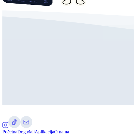
Početna
Događaji
Aplikacija
O nama