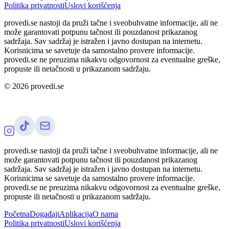
Politika privatnosti
Uslovi korišćenja
provedi.se nastoji da pruži tačne i sveobuhvatne informacije, ali ne
može garantovati potpunu tačnost ili pouzdanost prikazanog
sadržaja. Sav sadržaj je istražen i javno dostupan na internetu.
Korisnicima se savetuje da samostalno provere informacije.
provedi.se ne preuzima nikakvu odgovornost za eventualne greške,
propuste ili netačnosti u prikazanom sadržaju.
©
2026
provedi.se
provedi.se nastoji da pruži tačne i sveobuhvatne informacije, ali ne
može garantovati potpunu tačnost ili pouzdanost prikazanog
sadržaja. Sav sadržaj je istražen i javno dostupan na internetu.
Korisnicima se savetuje da samostalno provere informacije.
provedi.se ne preuzima nikakvu odgovornost za eventualne greške,
propuste ili netačnosti u prikazanom sadržaju.
Početna
Događaji
Aplikacija
O nama
Politika privatnosti
Uslovi korišćenja