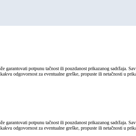
ože garantovati potpunu tačnost ili pouzdanost prikazanog sadržaja. Sav 
ikakvu odgovornost za eventualne greške, propuste ili netačnosti u pri
ože garantovati potpunu tačnost ili pouzdanost prikazanog sadržaja. Sav 
ikakvu odgovornost za eventualne greške, propuste ili netačnosti u pri