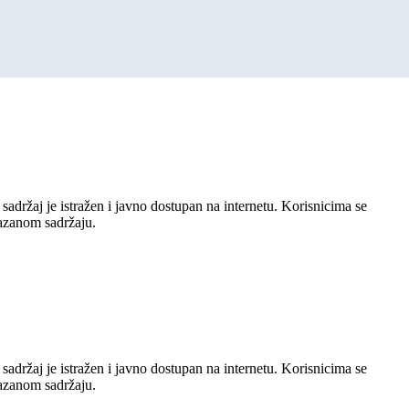
sadržaj je istražen i javno dostupan na internetu. Korisnicima se
kazanom sadržaju.
sadržaj je istražen i javno dostupan na internetu. Korisnicima se
kazanom sadržaju.