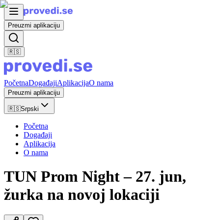
Preuzmi aplikaciju
🇷🇸
Početna
Događaji
Aplikacija
O nama
Preuzmi aplikaciju
🇷🇸
Srpski
Početna
Događaji
Aplikacija
O nama
TUN Prom Night – 27. jun,
žurka na novoj lokaciji