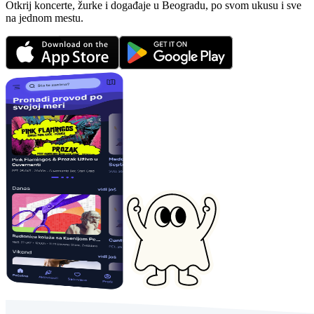
Otkrij koncerte, žurke i događaje u Beogradu, po svom ukusu i sve
na jednom mestu.