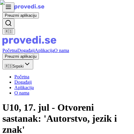
Preuzmi aplikaciju
🇷🇸
Početna
Događaji
Aplikacija
O nama
Preuzmi aplikaciju
🇷🇸
Srpski
Početna
Događaji
Aplikacija
O nama
U10, 17. jul - Otvoreni
sastanak: 'Autorstvo, jezik i
znak'