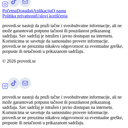
Početna
Događaji
Aplikacija
O nama
Politika privatnosti
Uslovi korišćenja
provedi.se nastoji da pruži tačne i sveobuhvatne informacije, ali ne
može garantovati potpunu tačnost ili pouzdanost prikazanog
sadržaja. Sav sadržaj je istražen i javno dostupan na internetu.
Korisnicima se savetuje da samostalno provere informacije.
provedi.se ne preuzima nikakvu odgovornost za eventualne greške,
propuste ili netačnosti u prikazanom sadržaju.
©
2026
provedi.se
provedi.se nastoji da pruži tačne i sveobuhvatne informacije, ali ne
može garantovati potpunu tačnost ili pouzdanost prikazanog
sadržaja. Sav sadržaj je istražen i javno dostupan na internetu.
Korisnicima se savetuje da samostalno provere informacije.
provedi.se ne preuzima nikakvu odgovornost za eventualne greške,
propuste ili netačnosti u prikazanom sadržaju.