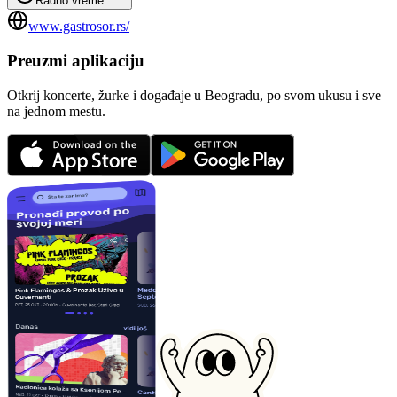
Radno vreme
www.gastrosor.rs/
Preuzmi aplikaciju
Otkrij koncerte, žurke i događaje u Beogradu, po svom ukusu i sve
na jednom mestu.