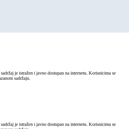
sadržaj je istražen i javno dostupan na internetu. Korisnicima se
kazanom sadržaju.
sadržaj je istražen i javno dostupan na internetu. Korisnicima se