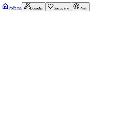
Početna
Događaji
Sačuvano
Profil