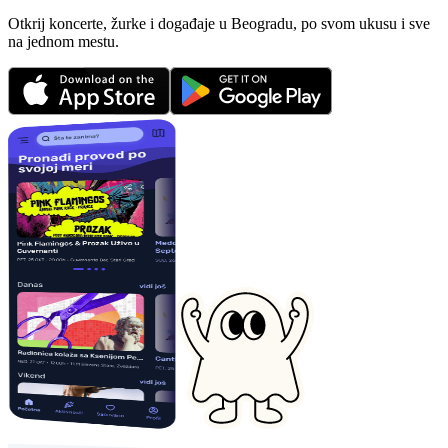
Otkrij koncerte, žurke i događaje u Beogradu, po svom ukusu i sve
na jednom mestu.