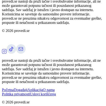
provedi.se nastoji da pruži tačne i sveobuhvatne informacije, ali ne
može garantovati potpunu tačnost ili pouzdanost prikazanog
sadržaja. Sav sadržaj je istražen i javno dostupan na internetu.
Korisnicima se savetuje da samostalno provere informacije.
provedi.se ne preuzima nikakvu odgovornost za eventualne greške,
propuste ili netačnosti u prikazanom sadržaju.
©
2026
provedi.se
provedi.se nastoji da pruži tačne i sveobuhvatne informacije, ali ne
može garantovati potpunu tačnost ili pouzdanost prikazanog
sadržaja. Sav sadržaj je istražen i javno dostupan na internetu.
Korisnicima se savetuje da samostalno provere informacije.
provedi.se ne preuzima nikakvu odgovornost za eventualne greške,
propuste ili netačnosti u prikazanom sadržaju.
Početna
Događaji
Aplikacija
O nama
Politika privatnosti
Uslovi korišćenja
©
2026
provedi.se