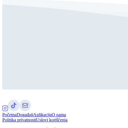
Početna
Događaji
Aplikacija
O nama
Politika privatnosti
Uslovi korišćenja