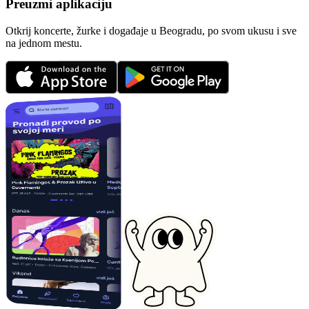
Preuzmi aplikaciju
Otkrij koncerte, žurke i događaje u Beogradu, po svom ukusu i sve
na jednom mestu.