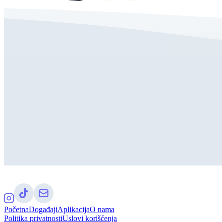
Početna
Događaji
Aplikacija
O nama
Politika privatnosti
Uslovi korišćenja