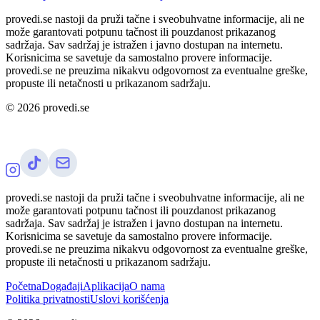
provedi.se nastoji da pruži tačne i sveobuhvatne informacije, ali ne
može garantovati potpunu tačnost ili pouzdanost prikazanog
sadržaja. Sav sadržaj je istražen i javno dostupan na internetu.
Korisnicima se savetuje da samostalno provere informacije.
provedi.se ne preuzima nikakvu odgovornost za eventualne greške,
propuste ili netačnosti u prikazanom sadržaju.
©
2026
provedi.se
provedi.se nastoji da pruži tačne i sveobuhvatne informacije, ali ne
može garantovati potpunu tačnost ili pouzdanost prikazanog
sadržaja. Sav sadržaj je istražen i javno dostupan na internetu.
Korisnicima se savetuje da samostalno provere informacije.
provedi.se ne preuzima nikakvu odgovornost za eventualne greške,
propuste ili netačnosti u prikazanom sadržaju.
Početna
Događaji
Aplikacija
O nama
Politika privatnosti
Uslovi korišćenja