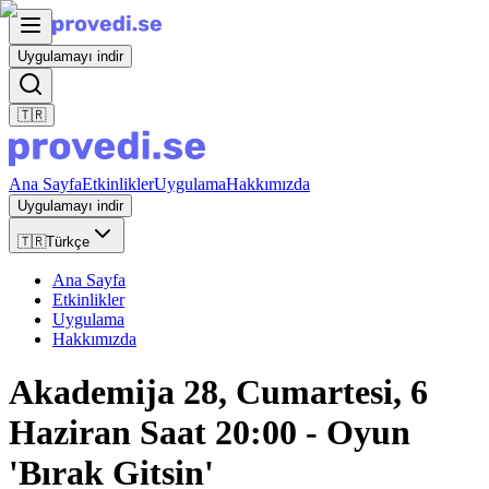
Uygulamayı indir
🇹🇷
Ana Sayfa
Etkinlikler
Uygulama
Hakkımızda
Uygulamayı indir
🇹🇷
Türkçe
Ana Sayfa
Etkinlikler
Uygulama
Hakkımızda
Akademija 28, Cumartesi, 6
Haziran Saat 20:00 - Oyun
'Bırak Gitsin'