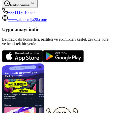
Radno vreme
+381113616020
www.akademija28.com/
Uygulamayı indir
Belgrad'daki konserleri, partileri ve etkinlikleri keşfet, zevkine göre
ve hepsi tek bir yerde.