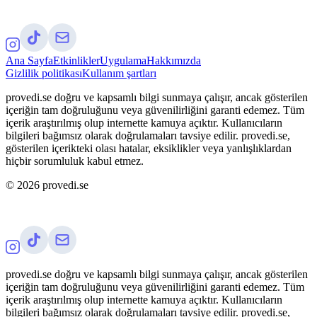
Ana Sayfa
Etkinlikler
Uygulama
Hakkımızda
Gizlilik politikası
Kullanım şartları
provedi.se doğru ve kapsamlı bilgi sunmaya çalışır, ancak gösterilen
içeriğin tam doğruluğunu veya güvenilirliğini garanti edemez. Tüm
içerik araştırılmış olup internette kamuya açıktır. Kullanıcıların
bilgileri bağımsız olarak doğrulamaları tavsiye edilir. provedi.se,
gösterilen içerikteki olası hatalar, eksiklikler veya yanlışlıklardan
hiçbir sorumluluk kabul etmez.
©
2026
provedi.se
provedi.se doğru ve kapsamlı bilgi sunmaya çalışır, ancak gösterilen
içeriğin tam doğruluğunu veya güvenilirliğini garanti edemez. Tüm
içerik araştırılmış olup internette kamuya açıktır. Kullanıcıların
bilgileri bağımsız olarak doğrulamaları tavsiye edilir. provedi.se,