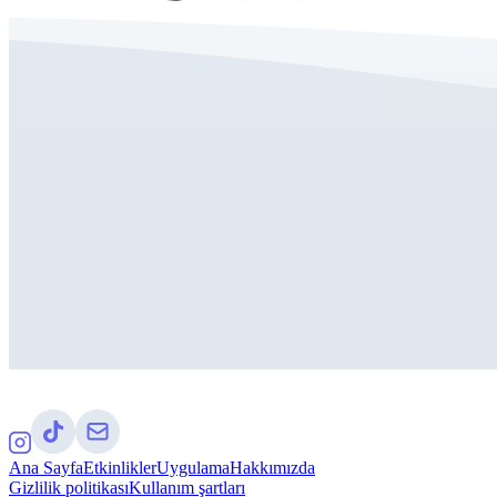
Ana Sayfa
Etkinlikler
Uygulama
Hakkımızda
Gizlilik politikası
Kullanım şartları