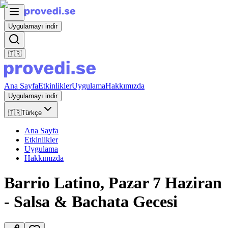
Uygulamayı indir
🇹🇷
Ana Sayfa
Etkinlikler
Uygulama
Hakkımızda
Uygulamayı indir
🇹🇷
Türkçe
Ana Sayfa
Etkinlikler
Uygulama
Hakkımızda
Barrio Latino, Pazar 7 Haziran
- Salsa & Bachata Gecesi