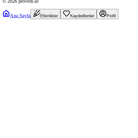
©
2026
provedi.se
Ana Sayfa
Etkinlikler
Kaydedilenler
Profil