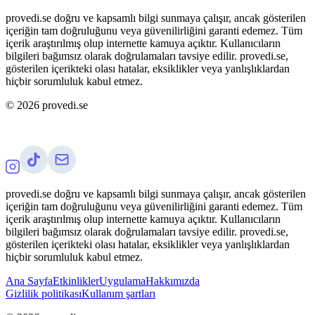
provedi.se doğru ve kapsamlı bilgi sunmaya çalışır, ancak gösterilen
içeriğin tam doğruluğunu veya güvenilirliğini garanti edemez. Tüm
içerik araştırılmış olup internette kamuya açıktır. Kullanıcıların
bilgileri bağımsız olarak doğrulamaları tavsiye edilir. provedi.se,
gösterilen içerikteki olası hatalar, eksiklikler veya yanlışlıklardan
hiçbir sorumluluk kabul etmez.
©
2026
provedi.se
provedi.se doğru ve kapsamlı bilgi sunmaya çalışır, ancak gösterilen
içeriğin tam doğruluğunu veya güvenilirliğini garanti edemez. Tüm
içerik araştırılmış olup internette kamuya açıktır. Kullanıcıların
bilgileri bağımsız olarak doğrulamaları tavsiye edilir. provedi.se,
gösterilen içerikteki olası hatalar, eksiklikler veya yanlışlıklardan
hiçbir sorumluluk kabul etmez.
Ana Sayfa
Etkinlikler
Uygulama
Hakkımızda
Gizlilik politikası
Kullanım şartları